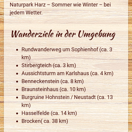
Naturpark Harz – Sommer wie Winter – bei
jedem Wetter.
Wanderziele in der Umgebung
Rundwanderweg um Sophienhof (ca. 3
km)
Stirbergteich (ca. 3 km)
Aussichtsturm am Karlshaus (ca. 4 km)
Benneckenstein (ca. 8 km)
Braunsteinhaus (ca. 10 km)
Burgruine Hohnstein / Neustadt (ca. 13
km)
Hasselfelde (ca. 14 km)
Brocken( ca. 38 km)