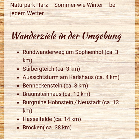
Naturpark Harz – Sommer wie Winter – bei
jedem Wetter.
Wanderziele in der Umgebung
Rundwanderweg um Sophienhof (ca. 3
km)
Stirbergteich (ca. 3 km)
Aussichtsturm am Karlshaus (ca. 4 km)
Benneckenstein (ca. 8 km)
Braunsteinhaus (ca. 10 km)
Burgruine Hohnstein / Neustadt (ca. 13
km)
Hasselfelde (ca. 14 km)
Brocken( ca. 38 km)